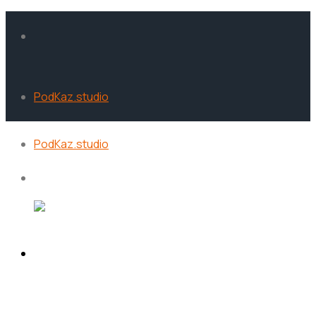
PodKaz.studio
PodKaz.studio