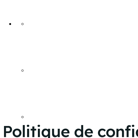
ACCUEIL
ACTUALITÉS
NOS VIDÉOS / VLOG
Politique de confi