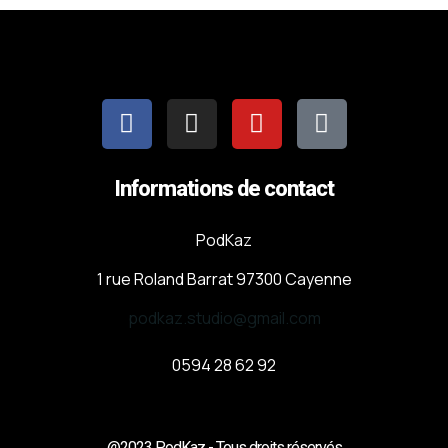
Informations de contact
PodKaz
1 rue Roland Barrat 97300 Cayenne
podkaz.studio@gmail.com
0594 28 62 92
@2023 PodKaz - Tous droits réservés