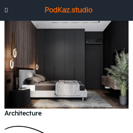
PodKaz.studio
Architecture