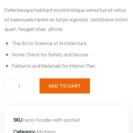
Pellentesque habitant morbi tristique senectus et netus
et malesuada fames ac turpis egestas. Vestibulum tortor
quam, feugiat vitae, ultricie.
The Art or Science of Architecture
Home Check for Safety and Secure
Patterns and Materials for Interior Plan
ADD TO CART
SKU:
woo-hoodie-with-pocket
Category:
Kitchens