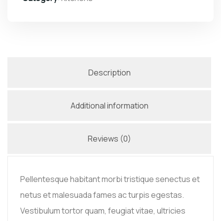
Description
Additional information
Reviews (0)
Pellentesque habitant morbi tristique senectus et
netus et malesuada fames ac turpis egestas.
Vestibulum tortor quam, feugiat vitae, ultricies