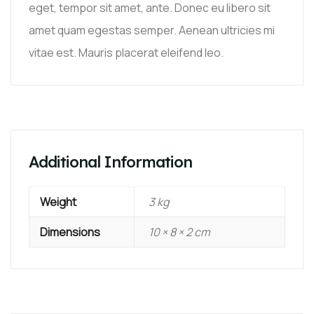
eget, tempor sit amet, ante. Donec eu libero sit
amet quam egestas semper. Aenean ultricies mi
vitae est. Mauris placerat eleifend leo.
Additional Information
Weight
3 kg
Dimensions
10 × 8 × 2 cm