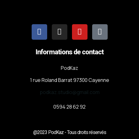
Informations de contact
PodKaz
1 rue Roland Barrat 97300 Cayenne
podkaz.studio@gmail.com
0594 28 62 92
@2023 PodKaz - Tous droits réservés