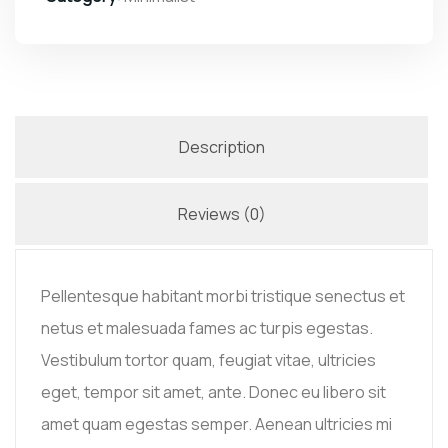
Description
Reviews (0)
Pellentesque habitant morbi tristique senectus et
netus et malesuada fames ac turpis egestas.
Vestibulum tortor quam, feugiat vitae, ultricies
eget, tempor sit amet, ante. Donec eu libero sit
amet quam egestas semper. Aenean ultricies mi