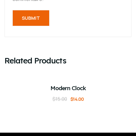
Related Products
ADD TO CART
Sale!
Modern Clock
$
15.00
$
14.00