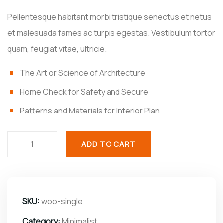
Pellentesque habitant morbi tristique senectus et netus
et malesuada fames ac turpis egestas. Vestibulum tortor
quam, feugiat vitae, ultricie.
The Art or Science of Architecture
Home Check for Safety and Secure
Patterns and Materials for Interior Plan
ADD TO CART
SKU:
woo-single
Category:
Minimalist