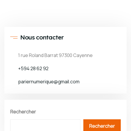
Nous contacter
1 rue Roland Barrat 97300 Cayenne
+594 28 62 92
pariernumerique@gmail.com
Rechercher
Rechercher