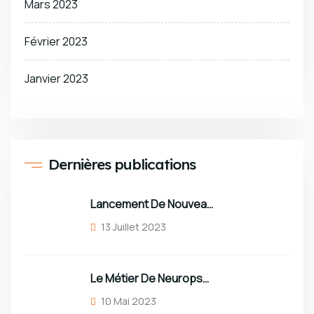
Mars 2023
Février 2023
Janvier 2023
Dernières publications
Lancement De Nouveaux Décors
13 Juillet 2023
Le Métier De Neuropsychologue Sous Toutes Ses Coutures !
10 Mai 2023