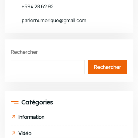
+594 28 62 92
pariernumerique@gmail.com
Rechercher
Rechercher
Catégories
Information
Vidéo