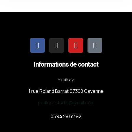
Informations de contact
PodKaz
1 rue Roland Barrat 97300 Cayenne
podkaz.studio@gmail.com
0594 28 62 92