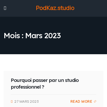
PodKaz.studio
Mois :
Mars 2023
Pourquoi passer par un studio
professionnel ?
27 MARS 2023
READ MORE