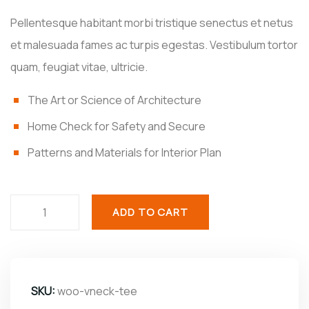
Pellentesque habitant morbi tristique senectus et netus
et malesuada fames ac turpis egestas. Vestibulum tortor
quam, feugiat vitae, ultricie.
The Art or Science of Architecture
Home Check for Safety and Secure
Patterns and Materials for Interior Plan
ADD TO CART
SKU:
woo-vneck-tee