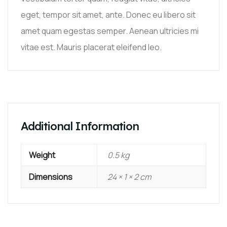
eget, tempor sit amet, ante. Donec eu libero sit
amet quam egestas semper. Aenean ultricies mi
vitae est. Mauris placerat eleifend leo.
Additional Information
Weight
0.5 kg
Dimensions
24 × 1 × 2 cm