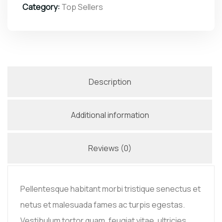
Category:
Top Sellers
Description
Additional information
Reviews (0)
Pellentesque habitant morbi tristique senectus et
netus et malesuada fames ac turpis egestas.
Vestibulum tortor quam, feugiat vitae, ultricies