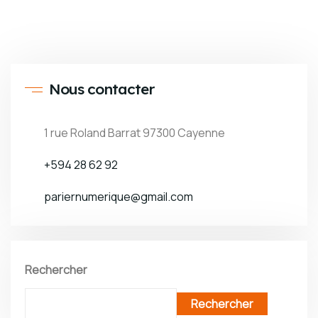
Nous contacter
1 rue Roland Barrat 97300 Cayenne
+594 28 62 92
pariernumerique@gmail.com
Rechercher
Rechercher